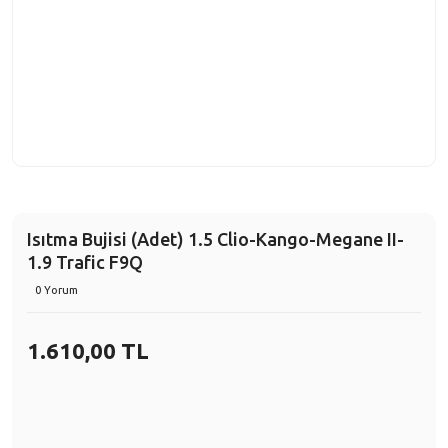
Isıtma Bujisi (Adet) 1.5 Clio-Kango-Megane II-
1.9 Trafic F9Q
0 Yorum
1.610,00 TL