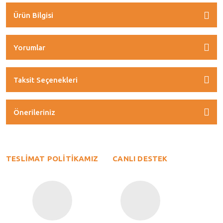
Ürün Bilgisi
Yorumlar
Taksit Seçenekleri
Önerileriniz
TESLİMAT POLİTİKAMIZ
CANLI DESTEK