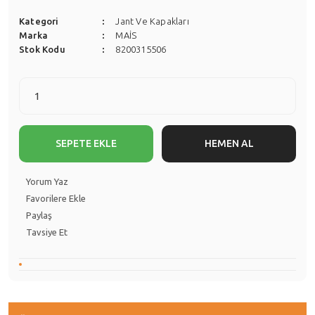
Kategori
Jant Ve Kapakları
Marka
MAİS
Stok Kodu
8200315506
SEPETE EKLE
HEMEN AL
Yorum Yaz
Paylaş
Tavsiye Et