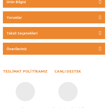
Ürün Bilgisi
Yorumlar
Taksit Seçenekleri
Önerileriniz
TESLİMAT POLİTİKAMIZ
CANLI DESTEK