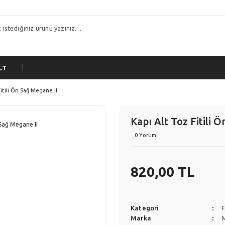
LT
Fitili Ön Sağ Megane II
Kapı Alt Toz Fitili 
0 Yorum
820,00 TL
Kategori
F
Marka