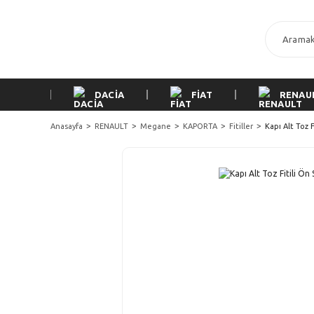
DACİA
FİAT
RENAU
Anasayfa
RENAULT
Megane
KAPORTA
Fitiller
Kapı Alt Toz 