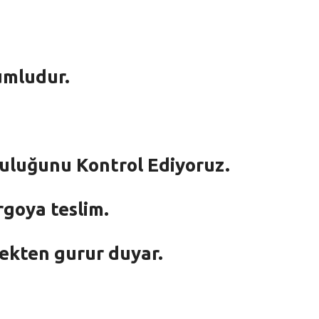
umludur.
mluluğunu Kontrol Ediyoruz.
rgoya teslim.
mekten gurur duyar.