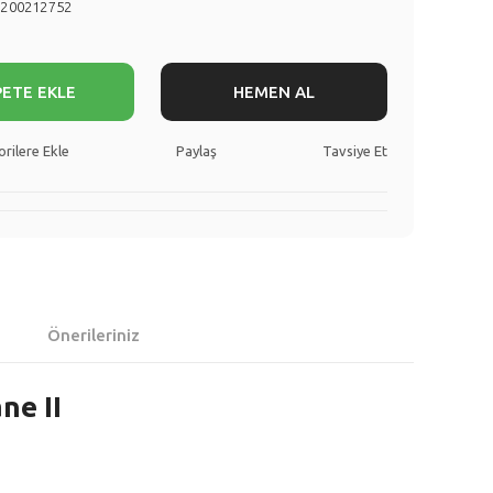
8200212752
PETE EKLE
HEMEN AL
Paylaş
Tavsiye Et
Önerileriniz
ne II