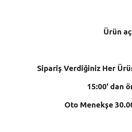
Ürün aç
Sipariş Verdiğiniz Her Ürü
15:00' dan ö
Oto Menekşe 30.000