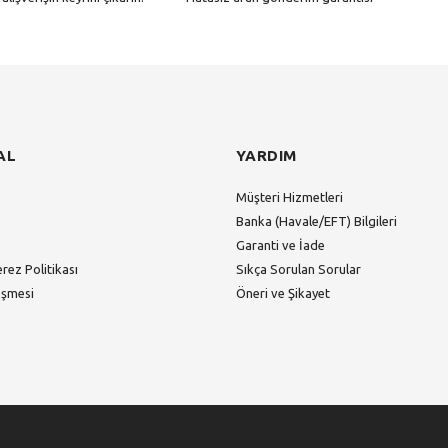
Gönder
AL
YARDIM
Müşteri Hizmetleri
Banka (Havale/EFT) Bilgileri
Garanti ve İade
erez Politikası
Sıkça Sorulan Sorular
eşmesi
Öneri ve Şikayet