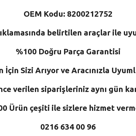
OEM Kodu: 8200212752
ıklamasında belirtilen araçlar ile uy
%100 Doğru Parça Garantisi
n İçin Sizi Arıyor ve Aracınızla Uyu
nce verilen siparişleriniz aynı gün ka
 Ürün çeşiti ile sizlere hizmet ver
0216 634 00 96