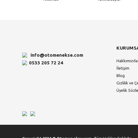
KURUMS
info@otomenekse.com
Hakkımızda
0533 205 72 24
İletişim
Blog
Gizlilik ve Ç
Üyelik Sözl