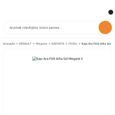
Anasayfa
RENAULT
Megane
KAPORTA
Fitiller
Kapı Ara Fitili Arka Sol M