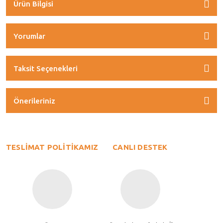
Ürün Bilgisi
Yorumlar
Taksit Seçenekleri
Önerileriniz
TESLİMAT POLİTİKAMIZ
CANLI DESTEK