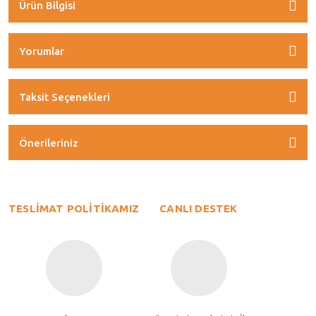
Ürün Bilgisi
Yorumlar
Taksit Seçenekleri
Önerileriniz
TESLİMAT POLİTİKAMIZ
CANLI DESTEK