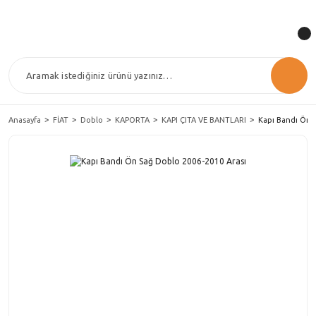
Anasayfa
FİAT
Doblo
KAPORTA
KAPI ÇITA VE BANTLARI
Kapı Bandı Ön S