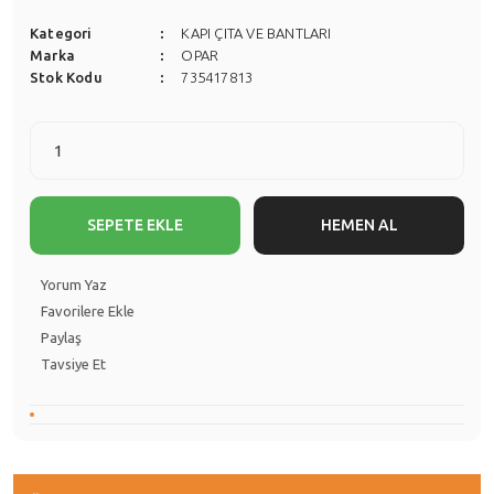
Kategori
KAPI ÇITA VE BANTLARI
Marka
OPAR
Stok Kodu
735417813
SEPETE EKLE
HEMEN AL
Yorum Yaz
Paylaş
Tavsiye Et