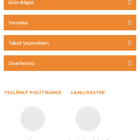
Ürün Bilgisi
Yorumlar
Taksit Seçenekleri
Önerileriniz
TESLİMAT POLİTİKAMIZ
CANLI DESTEK