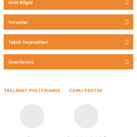
Ürün Bilgisi
Yorumlar
Taksit Seçenekleri
Önerileriniz
TESLİMAT POLİTİKAMIZ
CANLI DESTEK