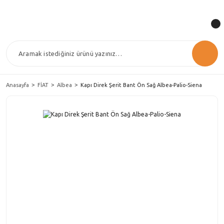
Anasayfa
FİAT
Albea
Kapı Direk Şerit Bant Ön Sağ Albea-Palio-Siena