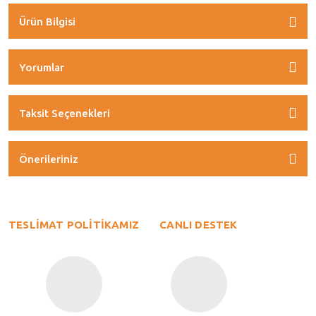
Ürün Bilgisi
Yorumlar
Taksit Seçenekleri
Önerileriniz
TESLİMAT POLİTİKAMIZ
CANLI DESTEK