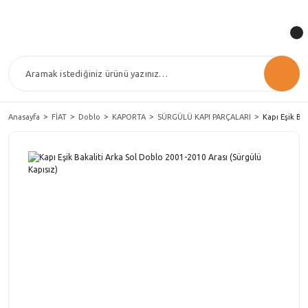
Anasayfa
FİAT
Doblo
KAPORTA
SÜRGÜLÜ KAPI PARÇALARI
Kapı Eşik Ba