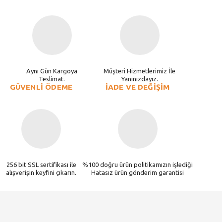
Aynı Gün Kargoya
Müşteri Hizmetlerimiz İle
Teslimat.
Yanınızdayız.
GÜVENLİ ÖDEME
İADE VE DEĞİŞİM
256 bit SSL sertifikası ile
%100 doğru ürün politikamızın işlediği
alışverişin keyfini çıkarın.
Hatasız ürün gönderim garantisi