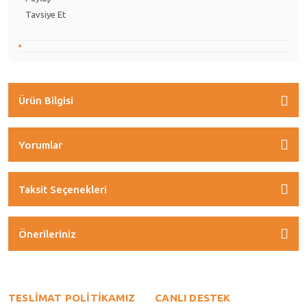
Tavsiye Et
Ürün Bilgisi
Yorumlar
Taksit Seçenekleri
Önerileriniz
TESLİMAT POLİTİKAMIZ
CANLI DESTEK