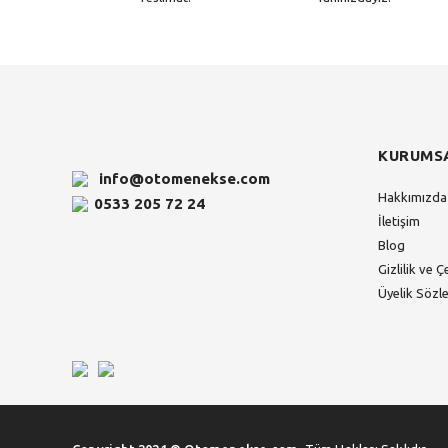
KURUMS
info@otomenekse.com
Hakkımızda
0533 205 72 24
İletişim
Blog
Gizlilik ve Ç
Üyelik Sözl