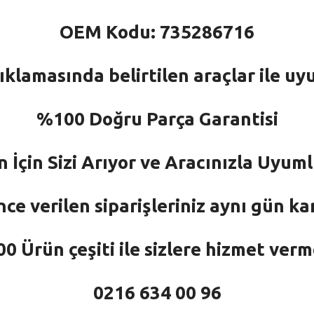
OEM Kodu: 735286716
ıklamasında belirtilen araçlar ile uy
%100 Doğru Parça Garantisi
n İçin Sizi Arıyor ve Aracınızla Uyu
nce verilen siparişleriniz aynı gün ka
 Ürün çeşiti ile sizlere hizmet ver
0216 634 00 96