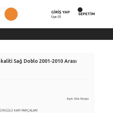
GİRİŞ YAP
SEPETİM
Üye Ol
akaliti Sağ Doblo 2001-2010 Arası
Aynı Gün Kargo
SÜRGÜLÜ KAPI PARÇALARI