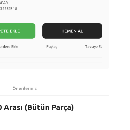
OPAR
735286716
PETE EKLE
HEMEN AL
Paylaş
Tavsiye Et
Önerileriniz
0 Arası (Bütün Parça)