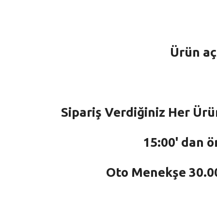
Ürün aç
Sipariş Verdiğiniz Her Ürü
15:00' dan ö
Oto Menekşe 30.000