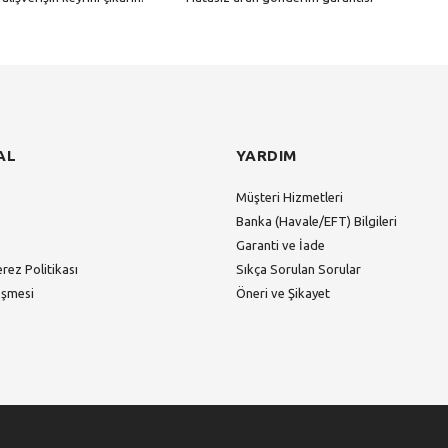
Gönder
AL
YARDIM
Müşteri Hizmetleri
Banka (Havale/EFT) Bilgileri
Garanti ve İade
erez Politikası
Sıkça Sorulan Sorular
eşmesi
Öneri ve Şikayet