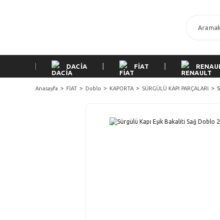
DACİA
FİAT
RENAU
Anasayfa
FİAT
Doblo
KAPORTA
SÜRGÜLÜ KAPI PARÇALARI
S