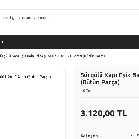
LT
ürgülü Kapı Eşik Bakaliti Sağ Doblo 2001-2010 Arası (Bütün Parça)
Sürgülü Kapı Eşik B
(Bütün Parça)
0 Yorum
3.120,00 TL
Kategori