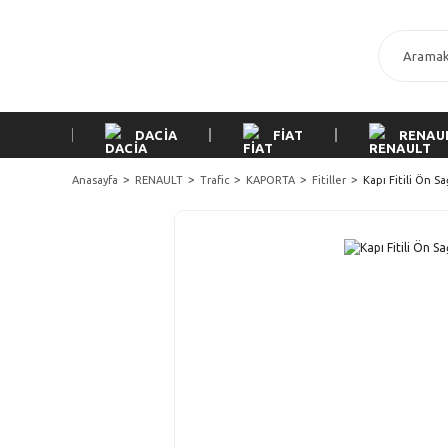
DACİA
FİAT
RENAU
Anasayfa
RENAULT
Trafic
KAPORTA
Fitiller
Kapı Fitili Ön Sa