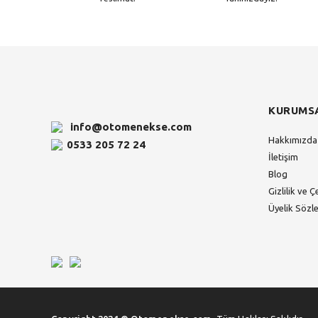
KURUMS
info@otomenekse.com
Hakkımızda
0533 205 72 24
İletişim
Blog
Gizlilik ve Ç
Üyelik Sözl