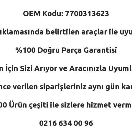
OEM Kodu: 7700313623
ıklamasında belirtilen araçlar ile uy
%100 Doğru Parça Garantisi
n İçin Sizi Arıyor ve Aracınızla Uyu
nce verilen siparişleriniz aynı gün ka
 Ürün çeşiti ile sizlere hizmet ver
0216 634 00 96