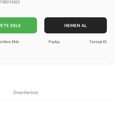
7700313623
PETE EKLE
HEMEN AL
Paylaş
Tavsiye Et
Önerileriniz