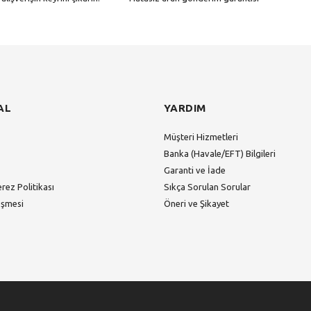
Gönder
AL
YARDIM
Müşteri Hizmetleri
Banka (Havale/EFT) Bilgileri
Garanti ve İade
erez Politikası
Sıkça Sorulan Sorular
eşmesi
Öneri ve Şikayet