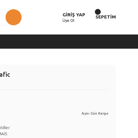
GİRİŞ YAP
SEPETİM
Üye Ol
afic
Aynı Gün Kargo
itiller
MAİS