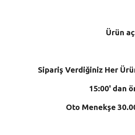
Ürün aç
Sipariş Verdiğiniz Her Ürü
15:00' dan ö
Oto Menekşe 30.000