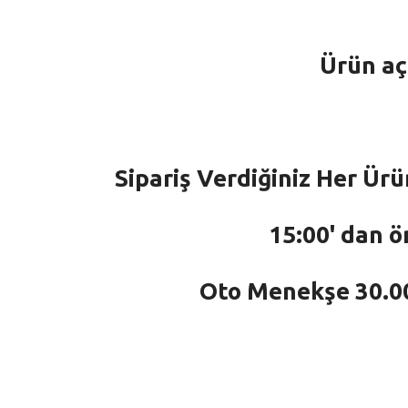
Ürün aç
Sipariş Verdiğiniz Her Ürü
15:00' dan ö
Oto Menekşe 30.000