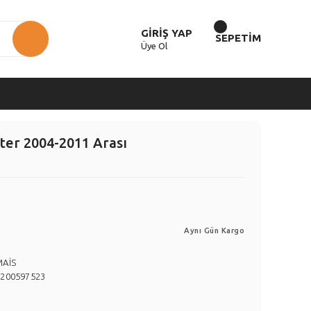
GİRİŞ YAP
SEPETİM
Üye Ol
ter 2004-2011 Arası
Aynı Gün Kargo
MAİS
8200597523