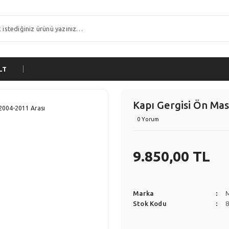
LT
Kapı Gergisi Ön Mas
0 Yorum
9.850,00 TL
Marka
Stok Kodu