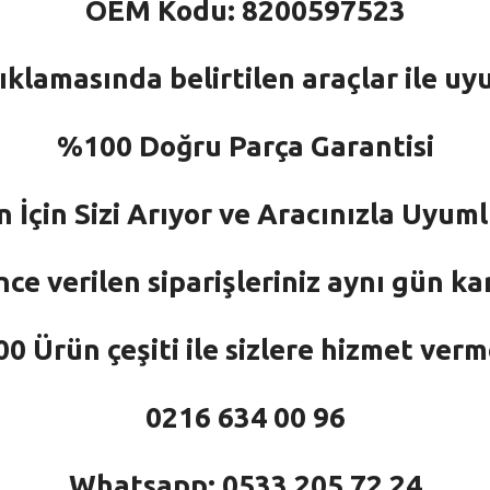
OEM Kodu: 8200597523
ıklamasında belirtilen araçlar ile uy
%100 Doğru Parça Garantisi
n İçin Sizi Arıyor ve Aracınızla Uyu
nce verilen siparişleriniz aynı gün ka
 Ürün çeşiti ile sizlere hizmet ver
0216 634 00 96
Whatsapp: 0533 205 72 24