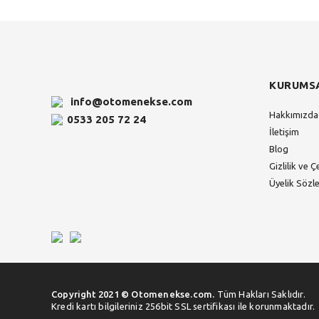
KURUMS
info@otomenekse.com
Hakkımızda
0533 205 72 24
İletişim
Blog
Gizlilik ve Ç
Üyelik Sözl
Copyright 2021 © Otomenekse.com.
Tüm Hakları Saklıdır.
Kredi kartı bilgileriniz 256bit SSL sertifikası ile korunmaktadır.