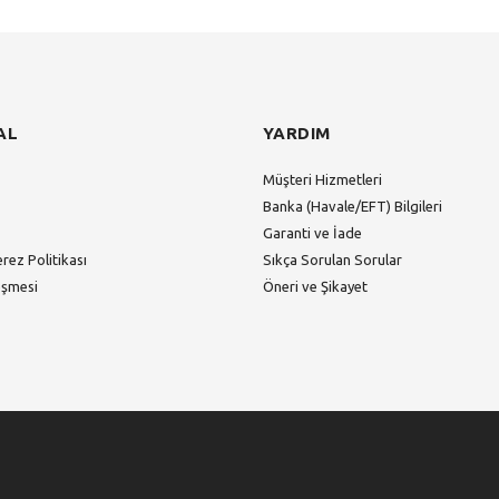
Gönder
AL
YARDIM
Müşteri Hizmetleri
Banka (Havale/EFT) Bilgileri
Garanti ve İade
erez Politikası
Sıkça Sorulan Sorular
eşmesi
Öneri ve Şikayet