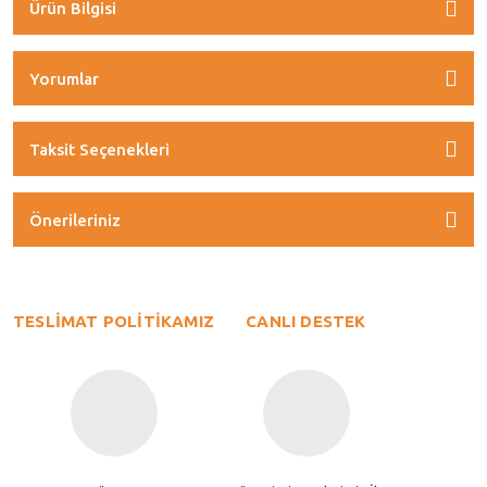
Ürün Bilgisi
Yorumlar
Taksit Seçenekleri
Önerileriniz
TESLİMAT POLİTİKAMIZ
CANLI DESTEK