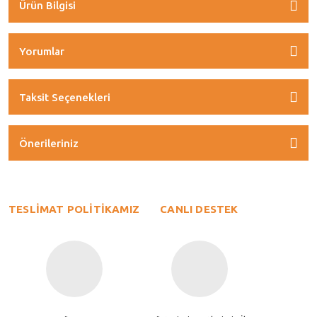
Ürün Bilgisi
Yorumlar
Taksit Seçenekleri
Önerileriniz
TESLİMAT POLİTİKAMIZ
CANLI DESTEK