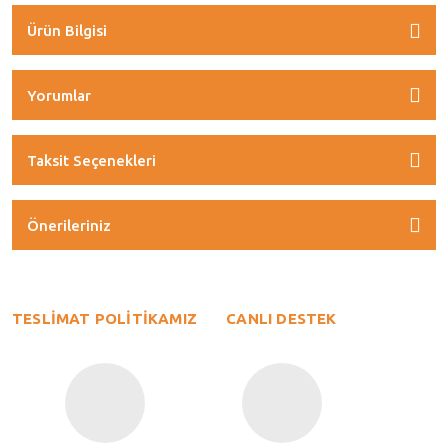
Ürün Bilgisi
Yorumlar
Taksit Seçenekleri
Önerileriniz
TESLİMAT POLİTİKAMIZ
CANLI DESTEK