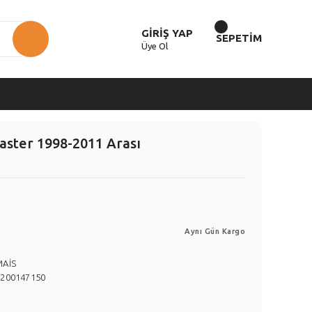
GİRİŞ YAP
SEPETİM
Üye Ol
Master 1998-2011 Arası
Aynı Gün Kargo
MAİS
8200147150