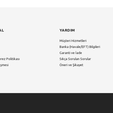
Gönder
AL
YARDIM
Müşteri Hizmetleri
Banka (Havale/EFT) Bilgileri
Garanti ve İade
erez Politikası
Sıkça Sorulan Sorular
eşmesi
Öneri ve Şikayet