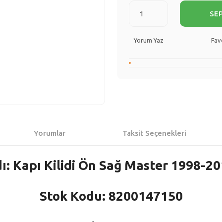
SE
Yorum Yaz
Yorumlar
Taksit Seçenekleri
ı: Kapı Kilidi Ön Sağ Master 1998-20
Stok Kodu: 8200147150