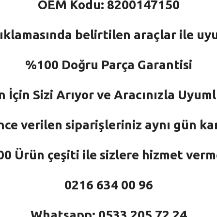
OEM Kodu: 8200147150
ıklamasında belirtilen araçlar ile uy
%100 Doğru Parça Garantisi
n İçin Sizi Arıyor ve Aracınızla Uyu
nce verilen siparişleriniz aynı gün ka
 Ürün çeşiti ile sizlere hizmet ver
0216 634 00 96
Whatsapp: 0533 205 72 24