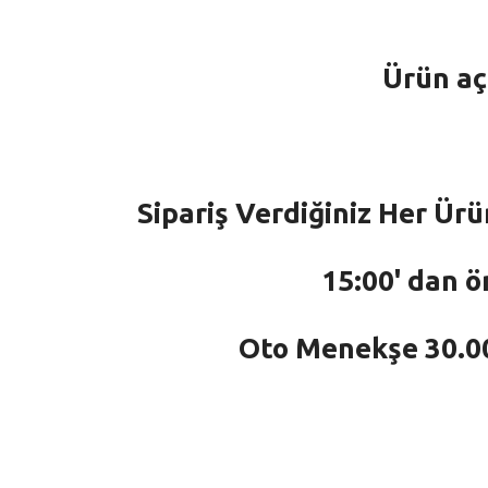
Ürün aç
Sipariş Verdiğiniz Her Ürü
15:00' dan ö
Oto Menekşe 30.000