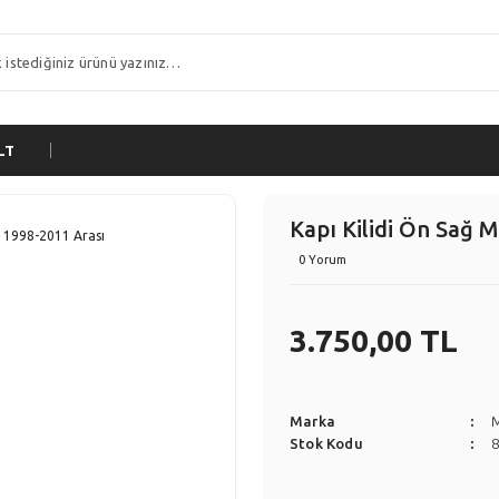
LT
Kapı Kilidi Ön Sağ 
0 Yorum
3.750,00 TL
Marka
Stok Kodu