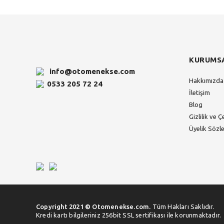
KURUMS
info@otomenekse.com
Hakkımızda
0533 205 72 24
İletişim
Blog
Gizlilik ve Ç
Üyelik Sözl
Copyright 2021 © Otomenekse.com.
Tüm Hakları Saklıdır.
Kredi kartı bilgileriniz 256bit SSL sertifikası ile korunmaktadır.