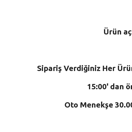
Ürün aç
Sipariş Verdiğiniz Her Ürü
15:00' dan ö
Oto Menekşe 30.000