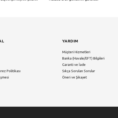
Gönder
AL
YARDIM
Müşteri Hizmetleri
Banka (Havale/EFT) Bilgileri
Garanti ve İade
erez Politikası
Sıkça Sorulan Sorular
eşmesi
Öneri ve Şikayet