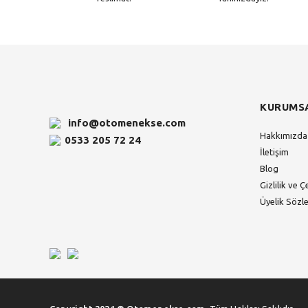
KURUMS
info@otomenekse.com
Hakkımızda
0533 205 72 24
İletişim
Blog
Gizlilik ve Ç
Üyelik Sözl