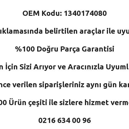
OEM Kodu: 1340174080
ıklamasında belirtilen araçlar ile uy
%100 Doğru Parça Garantisi
n İçin Sizi Arıyor ve Aracınızla Uyu
nce verilen siparişleriniz aynı gün ka
 Ürün çeşiti ile sizlere hizmet ver
0216 634 00 96