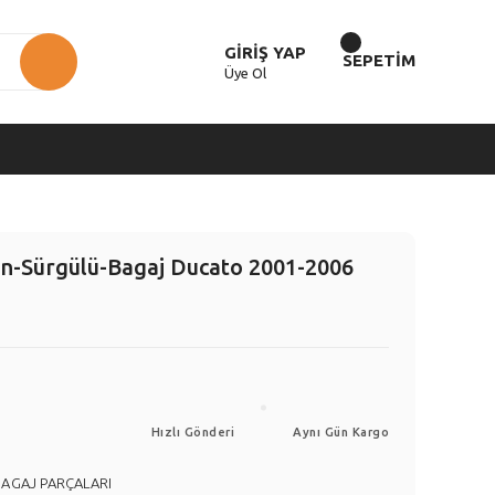
GİRİŞ YAP
SEPETİM
Üye Ol
ı Ön-Sürgülü-Bagaj Ducato 2001-2006
Hızlı Gönderi
Aynı Gün Kargo
BAGAJ PARÇALARI