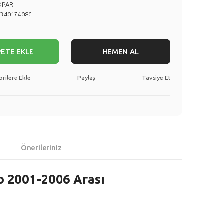
OPAR
1340174080
PETE EKLE
HEMEN AL
Paylaş
Tavsiye Et
Önerileriniz
to 2001-2006 Arası