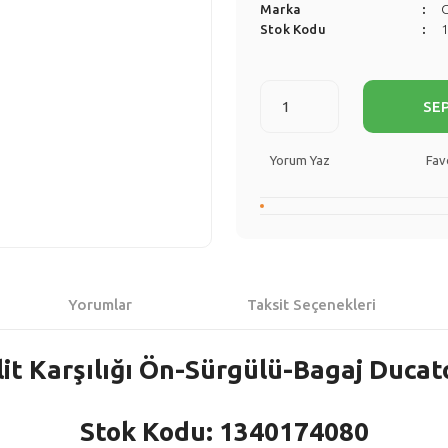
Marka
Stok Kodu
SE
Yorum Yaz
Yorumlar
Taksit Seçenekleri
lit Karşılığı Ön-Sürgülü-Bagaj Duca
Stok Kodu: 1340174080