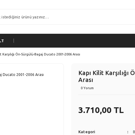
LT
it Karşılığı Ön-Sürgülü-Bagaj Ducato 2001-2006 Arası
Kapı Kilit Karşılığ
Arası
0 Yorum
3.710,00 TL
Kategori