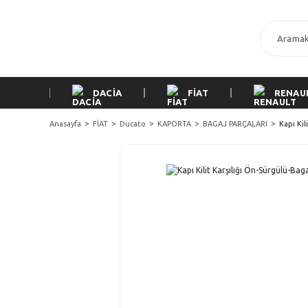
DACİA
FİAT
RENAU
Anasayfa
FİAT
Ducato
KAPORTA
BAGAJ PARÇALARI
Kapı Kil