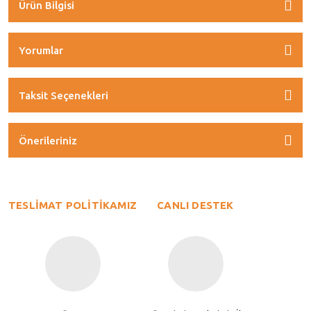
Ürün Bilgisi
Yorumlar
Taksit Seçenekleri
Önerileriniz
TESLİMAT POLİTİKAMIZ
CANLI DESTEK