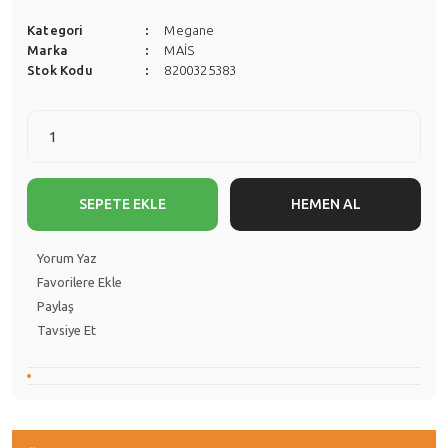
Kategori
Megane
Marka
MAİS
Stok Kodu
8200325383
SEPETE EKLE
HEMEN AL
Yorum Yaz
Paylaş
Tavsiye Et