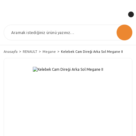
Anasayfa
RENAULT
Megane
Kelebek Cam Direği Arka Sol Megane II