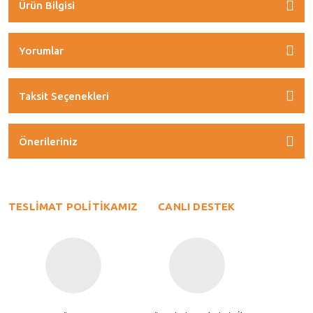
Ürün Bilgisi
Yorumlar
Taksit Seçenekleri
Önerileriniz
TESLİMAT POLİTİKAMIZ
CANLI DESTEK