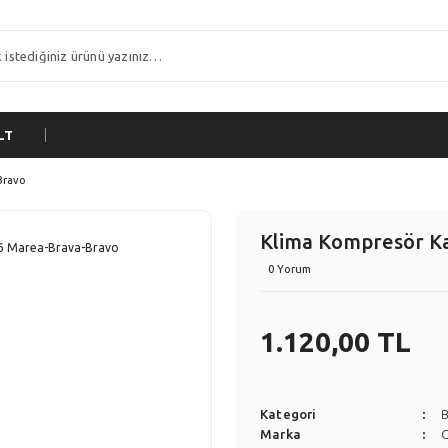
LT
Bravo
Klima Kompresör Ka
0 Yorum
1.120,00 TL
Kategori
Marka