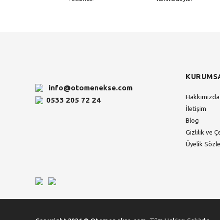
KURUMS
info@otomenekse.com
Hakkımızda
0533 205 72 24
İletişim
Blog
Gizlilik ve Ç
Üyelik Sözl