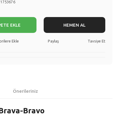
71753676
PETE EKLE
HEMEN AL
Paylaş
Tavsiye Et
Önerileriniz
-Brava-Bravo