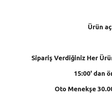
Ürün aç
Sipariş Verdiğiniz Her Ürü
15:00' dan ö
Oto Menekşe 30.000