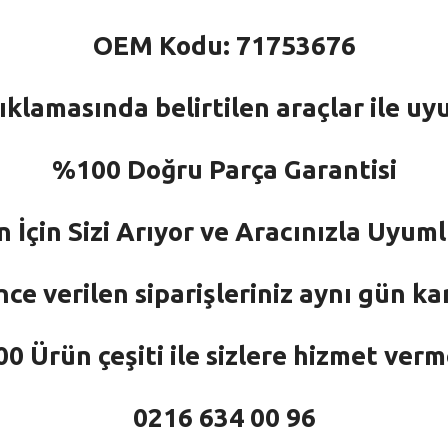
OEM Kodu: 71753676
ıklamasında belirtilen araçlar ile uy
%100 Doğru Parça Garantisi
n İçin Sizi Arıyor ve Aracınızla Uyu
nce verilen siparişleriniz aynı gün ka
 Ürün çeşiti ile sizlere hizmet ver
0216 634 00 96