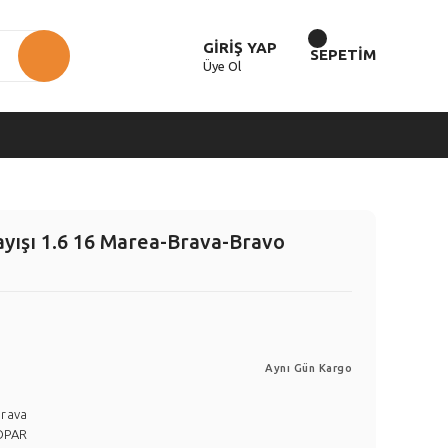
GİRİŞ YAP
SEPETİM
Üye Ol
yışı 1.6 16 Marea-Brava-Bravo
Aynı Gün Kargo
Brava
OPAR