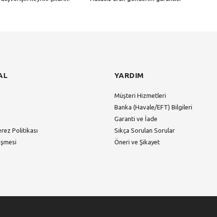
Gönder
AL
YARDIM
Müşteri Hizmetleri
Banka (Havale/EFT) Bilgileri
Garanti ve İade
erez Politikası
Sıkça Sorulan Sorular
eşmesi
Öneri ve Şikayet