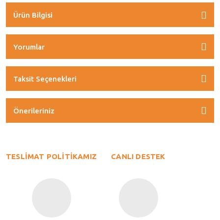
Ürün Bilgisi
Yorumlar
Taksit Seçenekleri
Önerileriniz
TESLİMAT POLİTİKAMIZ
CANLI DESTEK