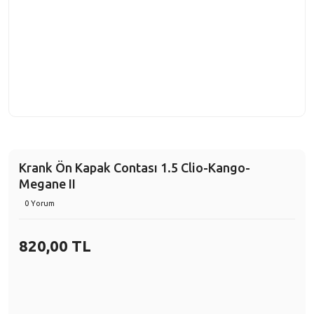
Krank Ön Kapak Contası 1.5 Clio-Kango-
Megane II
0 Yorum
820,00 TL