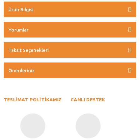
Ürün Bilgisi
Yorumlar
Taksit Seçenekleri
Önerileriniz
TESLİMAT POLİTİKAMIZ
CANLI DESTEK