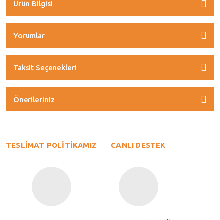
Ürün Bilgisi
Yorumlar
Taksit Seçenekleri
Önerileriniz
TESLİMAT POLİTİKAMIZ
CANLI DESTEK