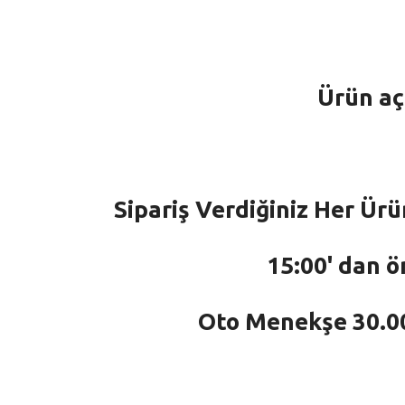
Ürün aç
Sipariş Verdiğiniz Her Ürü
15:00' dan ö
Oto Menekşe 30.000