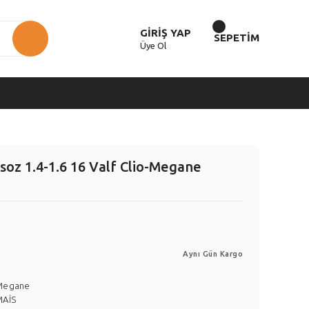
GİRİŞ YAP
SEPETİM
Üye Ol
soz 1.4-1.6 16 Valf Clio-Megane
Aynı Gün Kargo
Megane
MAİS