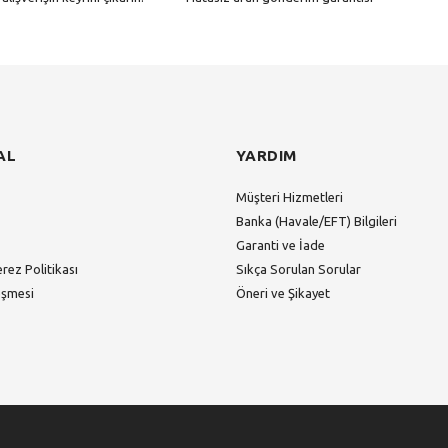
Gönder
AL
YARDIM
Müşteri Hizmetleri
Banka (Havale/EFT) Bilgileri
Garanti ve İade
erez Politikası
Sıkça Sorulan Sorular
eşmesi
Öneri ve Şikayet