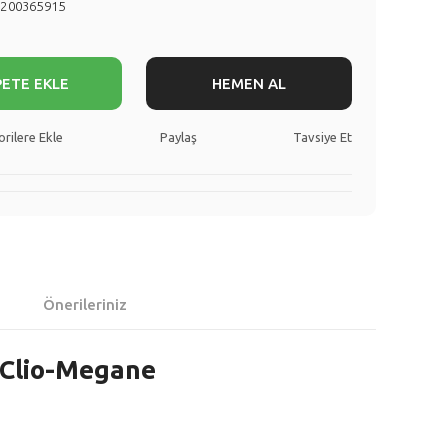
8200365915
PETE EKLE
HEMEN AL
Paylaş
Tavsiye Et
Önerileriniz
f Clio-Megane