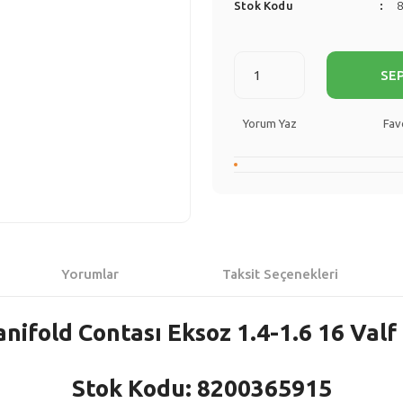
Stok Kodu
SE
Yorum Yaz
Yorumlar
Taksit Seçenekleri
nifold Contası Eksoz 1.4-1.6 16 Val
Stok Kodu: 8200365915