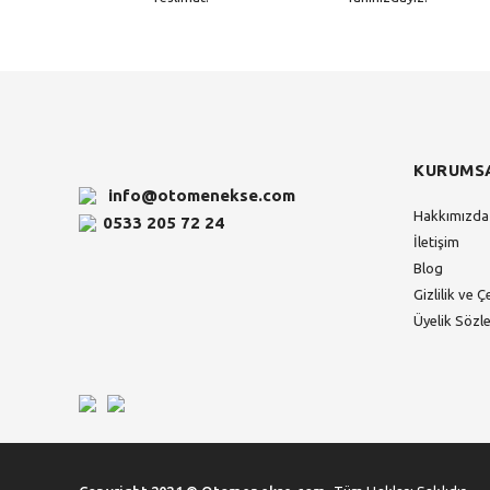
KURUMS
info@otomenekse.com
Hakkımızda
0533 205 72 24
İletişim
Blog
Gizlilik ve Ç
Üyelik Sözl