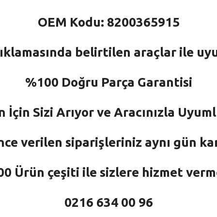
OEM Kodu: 8200365915
ıklamasında belirtilen araçlar ile uy
%100 Doğru Parça Garantisi
n İçin Sizi Arıyor ve Aracınızla Uyu
nce verilen siparişleriniz aynı gün ka
 Ürün çeşiti ile sizlere hizmet ver
0216 634 00 96