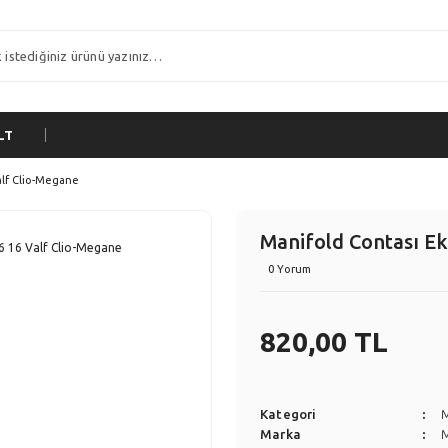
LT
alf Clio-Megane
Manifold Contası Ek
0 Yorum
820,00 TL
Kategori
Marka