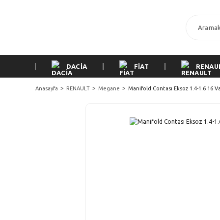
DACİA
FİAT
RENAU
Anasayfa
RENAULT
Megane
Manifold Contası Eksoz 1.4-1.6 16 V