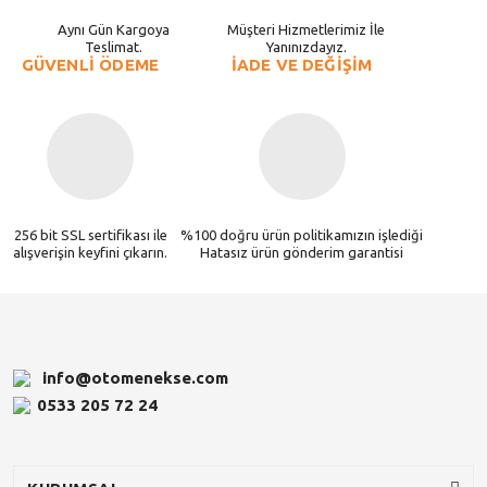
Aynı Gün Kargoya
Müşteri Hizmetlerimiz İle
Teslimat.
Yanınızdayız.
GÜVENLİ ÖDEME
İADE VE DEĞİŞİM
256 bit SSL sertifikası ile
%100 doğru ürün politikamızın işlediği
alışverişin keyfini çıkarın.
Hatasız ürün gönderim garantisi
info@otomenekse.com
0533 205 72 24