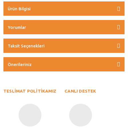
Ürün Bilgisi
Yorumlar
Taksit Seçenekleri
Önerileriniz
TESLİMAT POLİTİKAMIZ
CANLI DESTEK