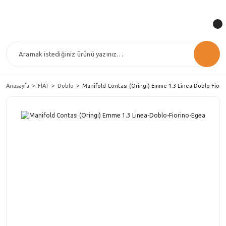
Anasayfa
FİAT
Doblo
Manifold Contası (Oringi) Emme 1.3 Linea-Doblo-Fiori