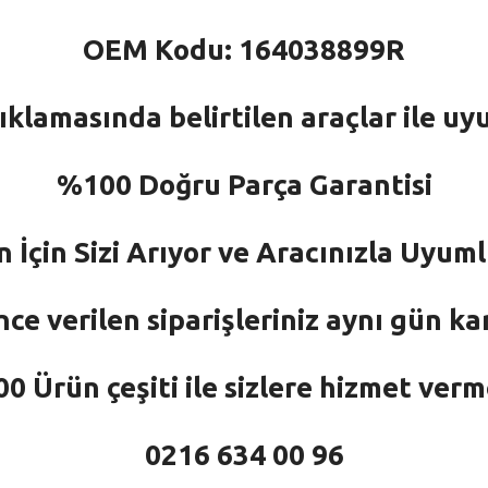
OEM Kodu: 164038899R
ıklamasında belirtilen araçlar ile uy
%100 Doğru Parça Garantisi
n İçin Sizi Arıyor ve Aracınızla Uyu
nce verilen siparişleriniz aynı gün ka
 Ürün çeşiti ile sizlere hizmet ver
0216 634 00 96