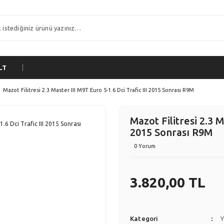
LT
Mazot Filitresi 2.3 Master III M9T Euro 5-1.6 Dci Trafic III 2015 Sonrası R9M
Mazot Filitresi 2.3 M
2015 Sonrası R9M
0 Yorum
3.820,00 TL
Kategori
Y