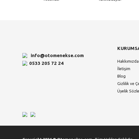
KURUMS
info@otomenekse.com
Hakkımızda
0533 205 72 24
İletişim
Blog
Gizlilik ve Ç
Üyelik Sözl