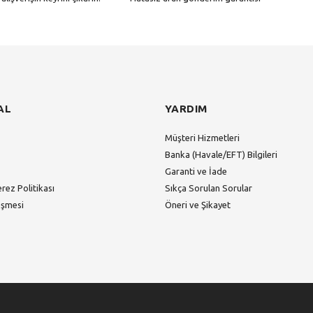
Gönder
AL
YARDIM
Müşteri Hizmetleri
Banka (Havale/EFT) Bilgileri
Garanti ve İade
erez Politikası
Sıkça Sorulan Sorular
eşmesi
Öneri ve Şikayet