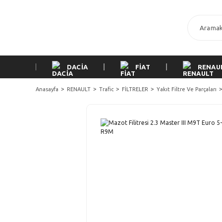
DACİA
FİAT
RENAU
Anasayfa
RENAULT
Trafic
FİLTRELER
Yakıt Filtre Ve Parçaları