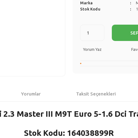
Marka
Stok Kodu
SE
Yorum Yaz
Yorumlar
Taksit Seçenekleri
i 2.3 Master III M9T Euro 5-1.6 Dci Tr
Stok Kodu: 164038899R