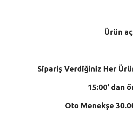
Ürün aç
Sipariş Verdiğiniz Her Ürü
15:00' dan ö
Oto Menekşe 30.000