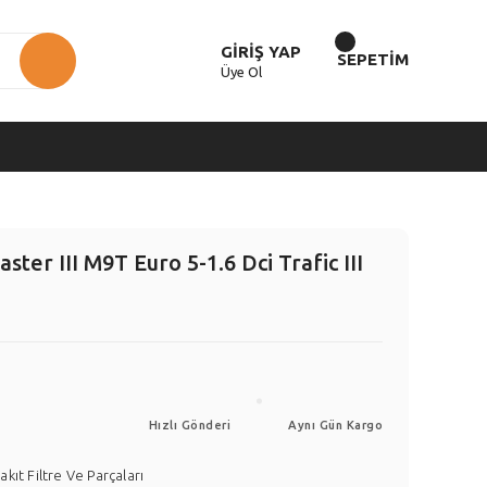
GİRİŞ YAP
SEPETİM
Üye Ol
aster III M9T Euro 5-1.6 Dci Trafic III
Hızlı Gönderi
Aynı Gün Kargo
akıt Filtre Ve Parçaları