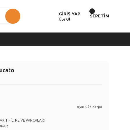
GİRİŞ YAP
SEPETİM
Üye Ol
Ducato
Aynı Gün Kargo
AKIT FİLTRE VE PARÇALARI
OPAR