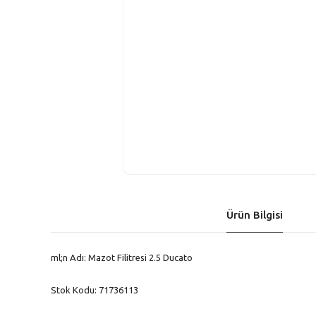
Ürün Bilgisi
ml;n Adı: Mazot Filitresi 2.5 Ducato
Stok Kodu: 71736113