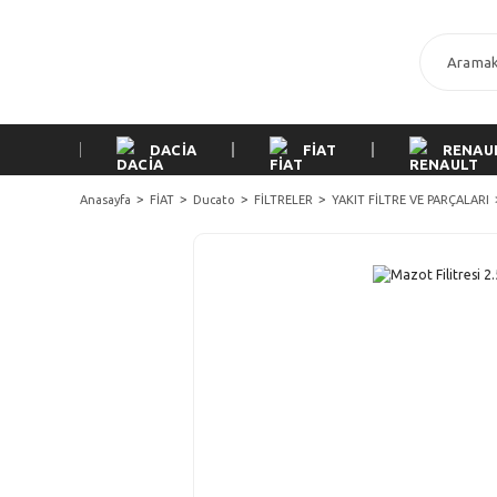
DACİA
FİAT
RENAU
Anasayfa
FİAT
Ducato
FİLTRELER
YAKIT FİLTRE VE PARÇALARI