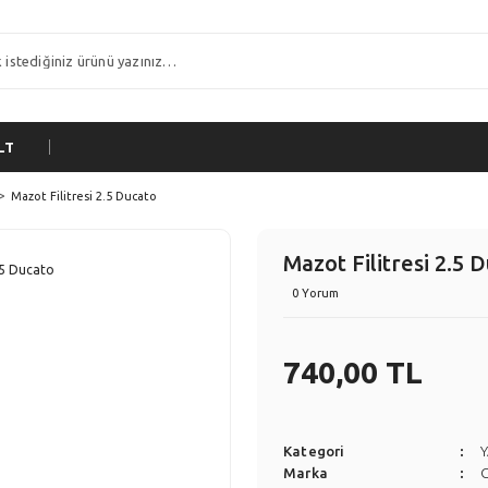
LT
Mazot Filitresi 2.5 Ducato
Mazot Filitresi 2.5 
0 Yorum
740,00 TL
Kategori
Y
Marka