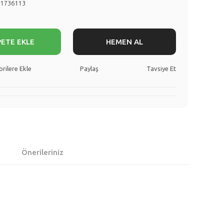
71736113
PETE EKLE
HEMEN AL
Paylaş
Tavsiye Et
Önerileriniz