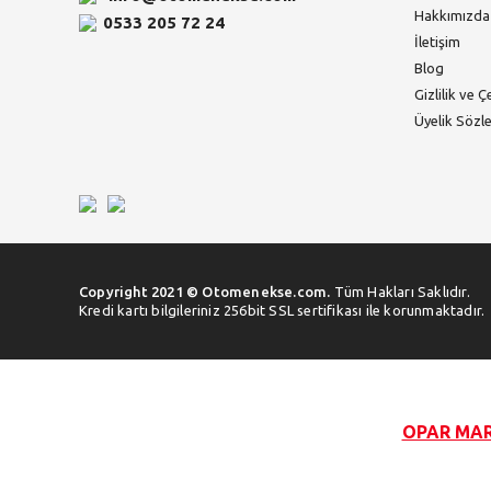
Hakkımızda
0533 205 72 24
İletişim
Blog
Gizlilik ve Ç
Üyelik Sözl
Copyright 2021 © Otomenekse.com.
Tüm Hakları Saklıdır.
Kredi kartı bilgileriniz 256bit SSL sertifikası ile korunmaktadır.
OPAR MARK