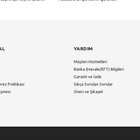
Gönder
AL
YARDIM
Müşteri Hizmetleri
Banka (Havale/EFT) Bilgileri
Garanti ve İade
erez Politikası
Sıkça Sorulan Sorular
eşmesi
Öneri ve Şikayet