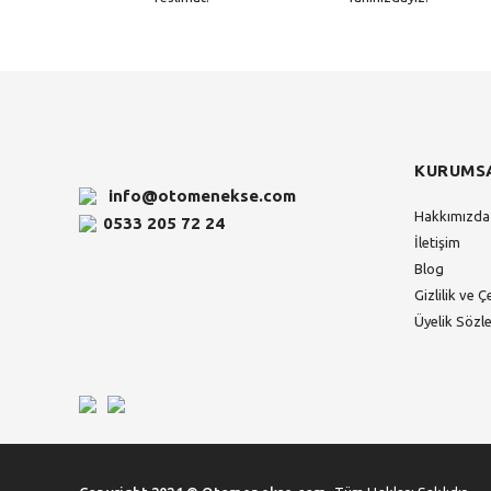
KURUMS
info@otomenekse.com
Hakkımızda
0533 205 72 24
İletişim
Blog
Gizlilik ve Ç
Üyelik Sözl