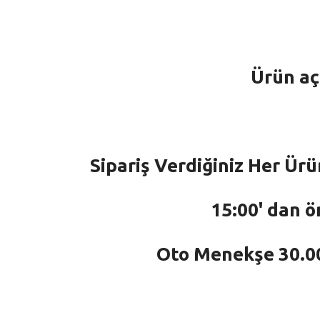
Ürün aç
Sipariş Verdiğiniz Her Ürü
15:00' dan ö
Oto Menekşe 30.000