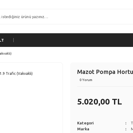
LT
akvaklı)
Mazot Pompa Hortum
0 Yorum
5.020,00 TL
Kategori
T
Marka