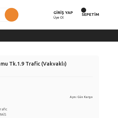
GİRİŞ YAP
SEPETİM
Üye Ol
u Tk.1.9 Trafic (Vakvaklı)
Aynı Gün Kargo
rafic
MAİS