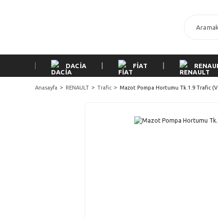
DACİA
FİAT
RENAU
Anasayfa
RENAULT
Trafic
Mazot Pompa Hortumu Tk.1.9 Trafic (V