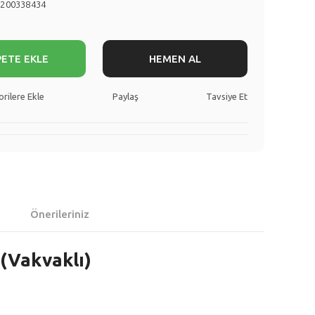
8200338434
PETE EKLE
HEMEN AL
Paylaş
Tavsiye Et
Önerileriniz
(Vakvaklı)