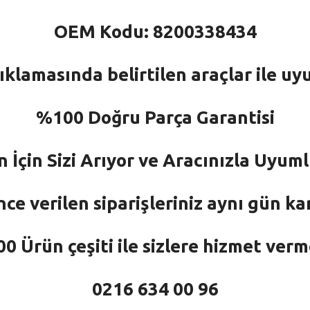
OEM Kodu: 8200338434
ıklamasında belirtilen araçlar ile uy
%100 Doğru Parça Garantisi
n İçin Sizi Arıyor ve Aracınızla Uyu
nce verilen siparişleriniz aynı gün ka
 Ürün çeşiti ile sizlere hizmet ver
0216 634 00 96