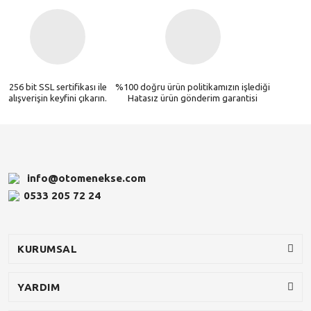
256 bit SSL sertifikası ile
%100 doğru ürün politikamızın işlediği
alışverişin keyfini çıkarın.
Hatasız ürün gönderim garantisi
info@otomenekse.com
0533 205 72 24
KURUMSAL
YARDIM