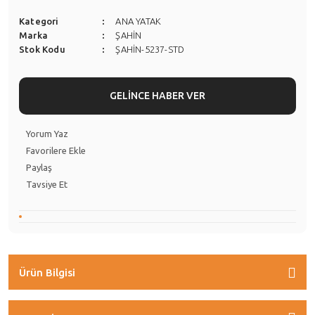
Kategori
ANA YATAK
Marka
ŞAHİN
Stok Kodu
ŞAHİN-5237-STD
GELİNCE HABER VER
Yorum Yaz
Paylaş
Tavsiye Et
Ürün Bilgisi