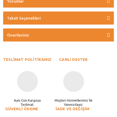
Yorumlar
Taksit Seçenekleri
Önerileriniz
TESLİMAT POLİTİKAMIZ
CANLI DESTEK
Aynı Gün Kargoya
Müşteri Hizmetlerimiz İle
Teslimat.
Yanınızdayız.
GÜVENLİ ÖDEME
İADE VE DEĞİŞİM