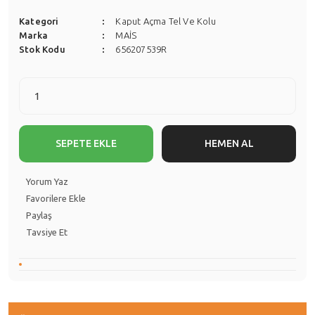
Kategori
Kaput Açma Tel Ve Kolu
Marka
MAİS
Stok Kodu
656207539R
SEPETE EKLE
HEMEN AL
Yorum Yaz
Paylaş
Tavsiye Et