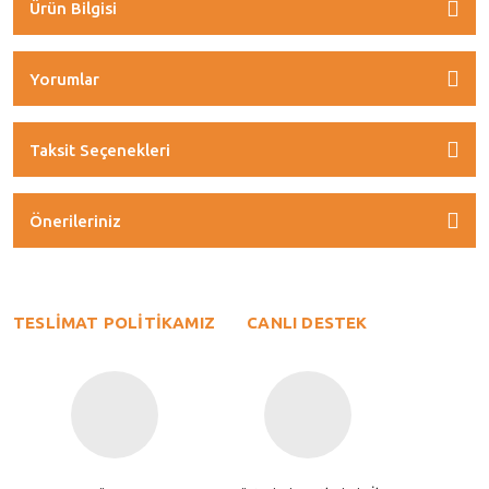
Ürün Bilgisi
Yorumlar
Taksit Seçenekleri
Önerileriniz
TESLİMAT POLİTİKAMIZ
CANLI DESTEK