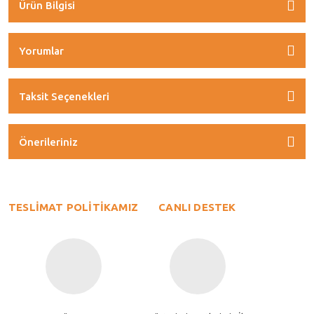
Ürün Bilgisi
Yorumlar
Taksit Seçenekleri
Önerileriniz
TESLİMAT POLİTİKAMIZ
CANLI DESTEK