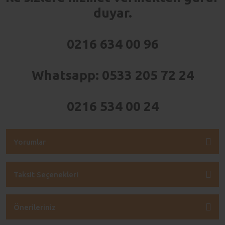
duyar.
0216 634 00 96
Whatsapp: 0533 205 72 24
0216 534 00 24
Yorumlar
Taksit Seçenekleri
Önerileriniz