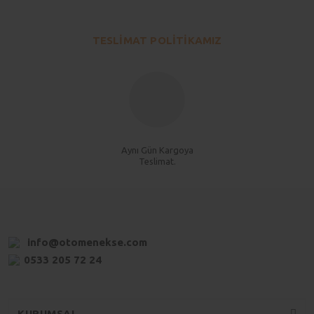
TESLİMAT POLİTİKAMIZ
Aynı Gün Kargoya
Teslimat.
info@otomenekse.com
0533 205 72 24
KURUMSAL