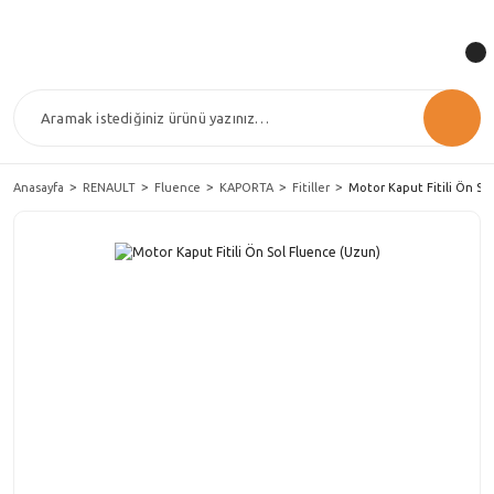
Anasayfa
RENAULT
Fluence
KAPORTA
Fitiller
Motor Kaput Fitili Ön So