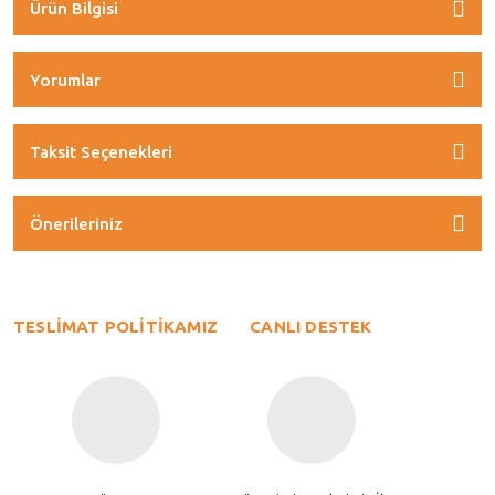
Ürün Bilgisi
Yorumlar
Taksit Seçenekleri
Önerileriniz
TESLİMAT POLİTİKAMIZ
CANLI DESTEK