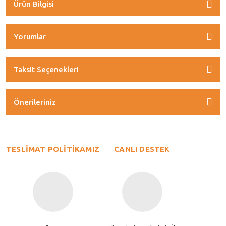
Ürün Bilgisi
Yorumlar
Taksit Seçenekleri
Önerileriniz
TESLİMAT POLİTİKAMIZ
CANLI DESTEK