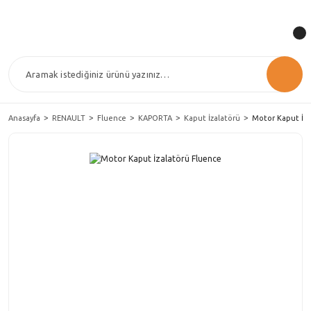
Anasayfa
RENAULT
Fluence
KAPORTA
Kaput İzalatörü
Motor Kaput İza