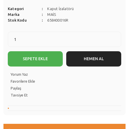
Kategori
Kaput İzalatörü
Marka
MAİS
Stok Kodu
658400016R
SEPETE EKLE
HEMEN AL
Yorum Yaz
Paylaş
Tavsiye Et