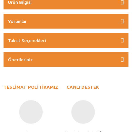
Ürün Bilgisi
Yorumlar
Taksit Seçenekleri
Önerileriniz
TESLİMAT POLİTİKAMIZ
CANLI DESTEK