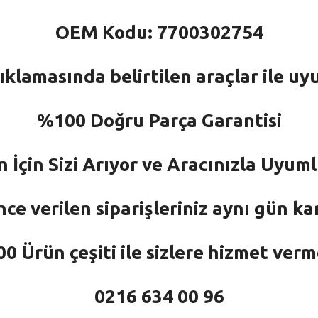
OEM Kodu: 7700302754
ıklamasında belirtilen araçlar ile uy
%100 Doğru Parça Garantisi
n İçin Sizi Arıyor ve Aracınızla Uyu
nce verilen siparişleriniz aynı gün ka
 Ürün çeşiti ile sizlere hizmet ver
0216 634 00 96