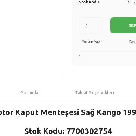
Stok Kodu
SE
Yorum Yaz
Yorumlar
Taksit Seçenekleri
otor Kaput Menteşesi Sağ Kango 199
Stok Kodu: 7700302754