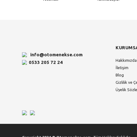
KURUMS
info@otomenekse.com
Hakkımızda
0533 205 72 24
İletişim
Blog
Gizlilik ve Ç
Üyelik Sözl