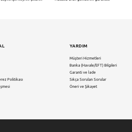
Gönder
AL
YARDIM
Müşteri Hizmetleri
Banka (Havale/EFT) Bilgileri
Garanti ve İade
erez Politikası
Sıkça Sorulan Sorular
eşmesi
Öneri ve Şikayet