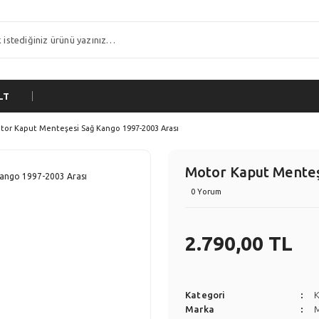
LT
tor Kaput Menteşesi Sağ Kango 1997-2003 Arası
Motor Kaput Menteş
0 Yorum
2.790,00 TL
Kategori
Marka