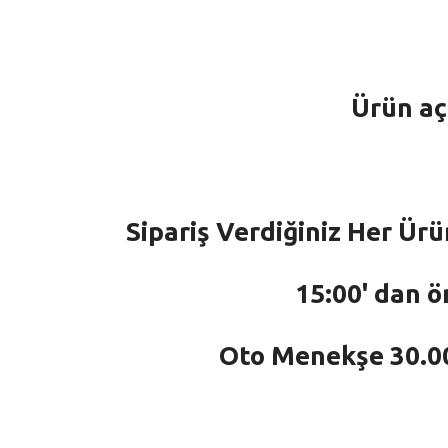
Ürün aç
Sipariş Verdiğiniz Her Ürü
15:00' dan ö
Oto Menekşe 30.000