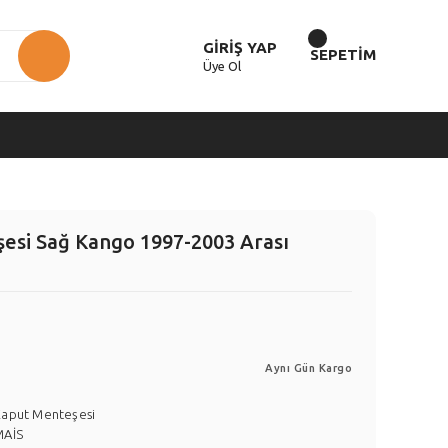
GİRİŞ YAP
SEPETİM
Üye Ol
esi Sağ Kango 1997-2003 Arası
Aynı Gün Kargo
Kaput Menteşesi
MAİS