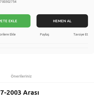
7700302754
PETE EKLE
HEMEN AL
Paylaş
Tavsiye Et
Önerileriniz
7-2003 Arası