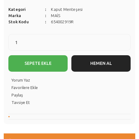
Kategori
Kaput Menteşesi
Marka
MAİS
Stok Kodu
654002919R
SEPETE EKLE
HEMEN AL
Yorum Yaz
Paylaş
Tavsiye Et