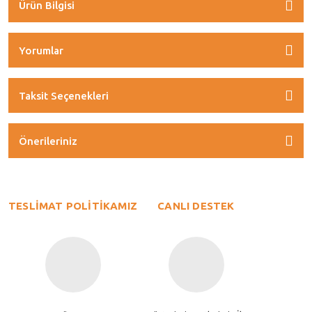
Ürün Bilgisi
Yorumlar
Taksit Seçenekleri
Önerileriniz
TESLİMAT POLİTİKAMIZ
CANLI DESTEK