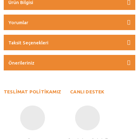
Ürün Bilgisi
Yorumlar
Taksit Seçenekleri
Önerileriniz
TESLİMAT POLİTİKAMIZ
CANLI DESTEK