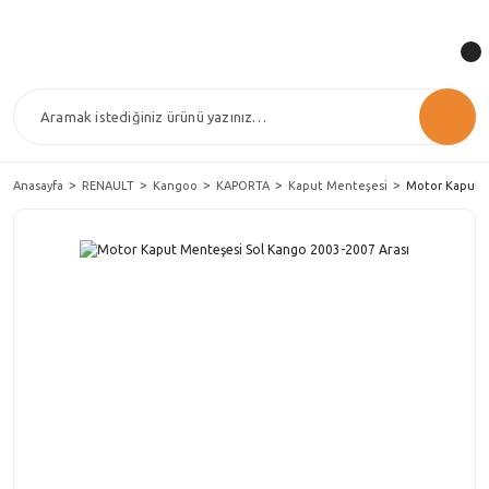
Anasayfa
RENAULT
Kangoo
KAPORTA
Kaput Menteşesi
Motor Kaput M