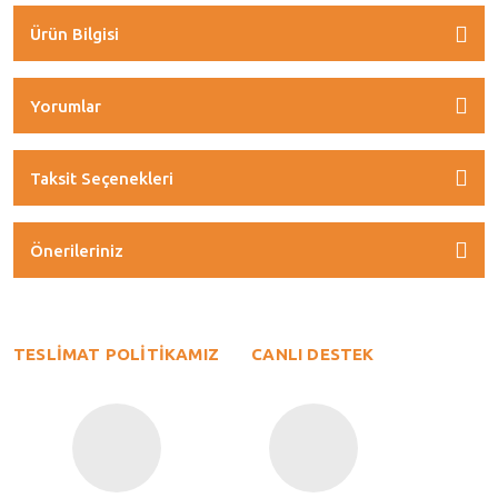
Ürün Bilgisi
Yorumlar
Taksit Seçenekleri
Önerileriniz
TESLİMAT POLİTİKAMIZ
CANLI DESTEK