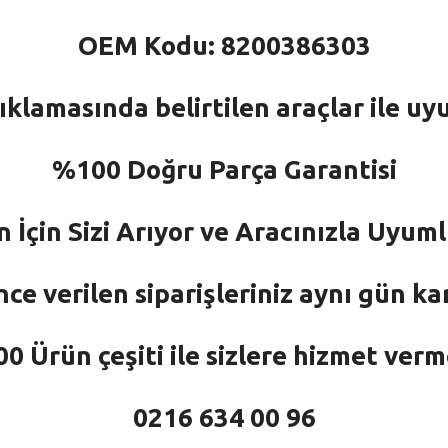
OEM Kodu: 8200386303
ıklamasında belirtilen araçlar ile uy
%100 Doğru Parça Garantisi
n İçin Sizi Arıyor ve Aracınızla Uyu
nce verilen siparişleriniz aynı gün ka
 Ürün çeşiti ile sizlere hizmet ver
0216 634 00 96