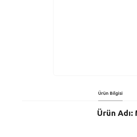
Ürün Bilgisi
Ürün Adı: