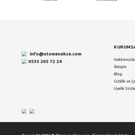
KURUMS
info@otomenekse.com
Hakkımızda
0533 205 72 24
İletişim
Blog
Gizlilik ve Ç
Üyelik Sözl