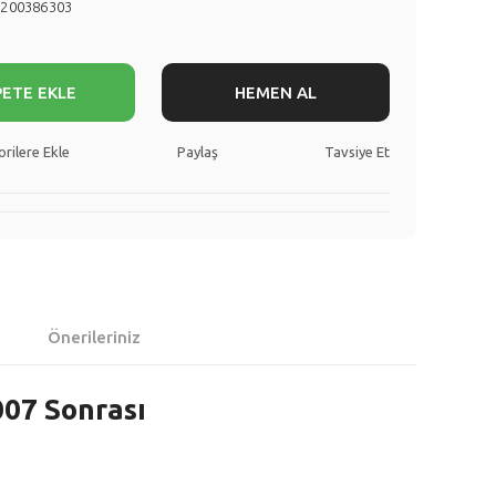
8200386303
PETE EKLE
HEMEN AL
Paylaş
Tavsiye Et
Önerileriniz
07 Sonrası