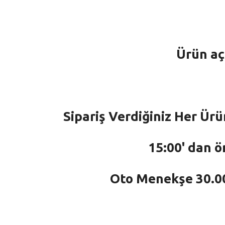
Ürün aç
Sipariş Verdiğiniz Her Ürü
15:00' dan ö
Oto Menekşe 30.000