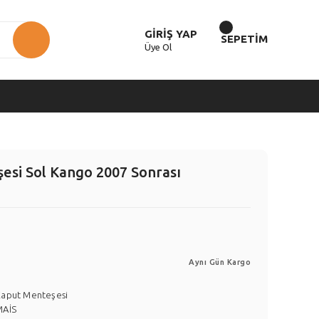
GİRİŞ YAP
SEPETİM
Üye Ol
esi Sol Kango 2007 Sonrası
Aynı Gün Kargo
Kaput Menteşesi
MAİS