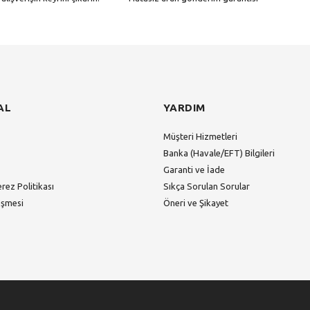
Gönder
AL
YARDIM
Müşteri Hizmetleri
Banka (Havale/EFT) Bilgileri
Garanti ve İade
erez Politikası
Sıkça Sorulan Sorular
eşmesi
Öneri ve Şikayet