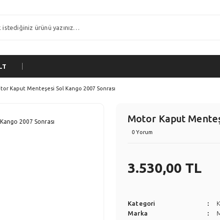
LT
tor Kaput Menteşesi Sol Kango 2007 Sonrası
Motor Kaput Menteş
0 Yorum
3.530,00 TL
Kategori
Marka