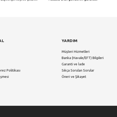
Gönder
AL
YARDIM
Müşteri Hizmetleri
Banka (Havale/EFT) Bilgileri
Garanti ve İade
erez Politikası
Sıkça Sorulan Sorular
eşmesi
Öneri ve Şikayet