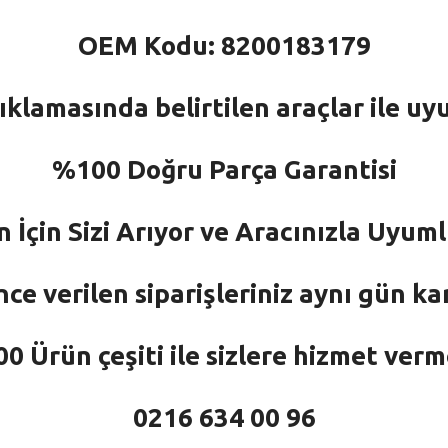
OEM Kodu: 8200183179
ıklamasında belirtilen araçlar ile uy
%100 Doğru Parça Garantisi
n İçin Sizi Arıyor ve Aracınızla Uyu
nce verilen siparişleriniz aynı gün ka
 Ürün çeşiti ile sizlere hizmet ver
0216 634 00 96