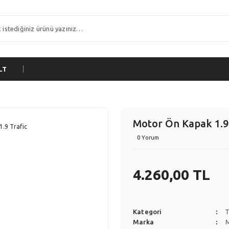
LT
Motor Ön Kapak 1.9 
0 Yorum
4.260,00 TL
Kategori
T
Marka