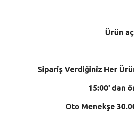
Ürün aç
Sipariş Verdiğiniz Her Ürü
15:00' dan ö
Oto Menekşe 30.000