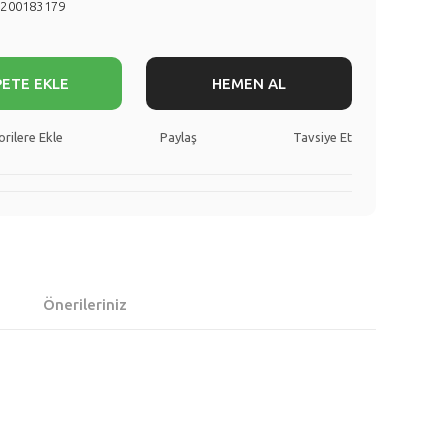
8200183179
PETE EKLE
HEMEN AL
Paylaş
Tavsiye Et
Önerileriniz