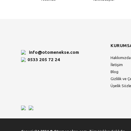
KURUMS
info@otomenekse.com
Hakkımızda
0533 205 72 24
İletişim
Blog
Gizlilik ve Ç
Üyelik Sözl