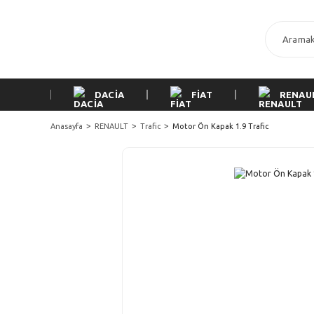
DACİA
FİAT
RENAU
Anasayfa
RENAULT
Trafic
Motor Ön Kapak 1.9 Trafic