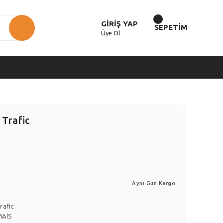
GİRİŞ YAP
SEPETİM
Üye Ol
Trafic
Aynı Gün Kargo
rafic
MAİS