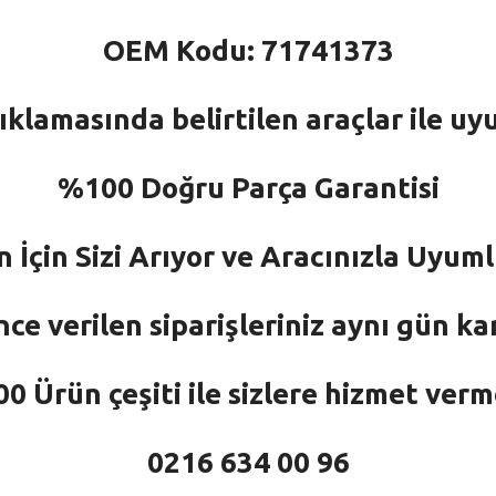
OEM Kodu: 71741373
ıklamasında belirtilen araçlar ile uy
%100 Doğru Parça Garantisi
n İçin Sizi Arıyor ve Aracınızla Uyu
nce verilen siparişleriniz aynı gün ka
 Ürün çeşiti ile sizlere hizmet ver
0216 634 00 96