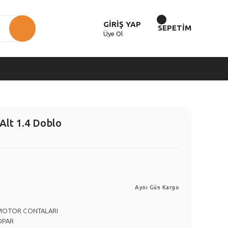
GİRİŞ YAP
SEPETİM
Üye Ol
Alt 1.4 Doblo
Aynı Gün Kargo
MOTOR CONTALARI
OPAR