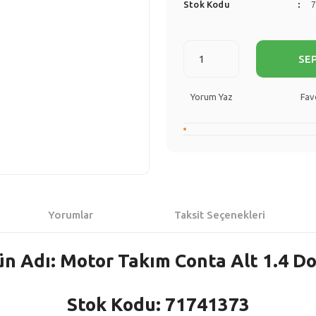
Stok Kodu
SE
Yorum Yaz
Yorumlar
Taksit Seçenekleri
n Adı: Motor Takım Conta Alt 1.4 D
Stok Kodu: 71741373