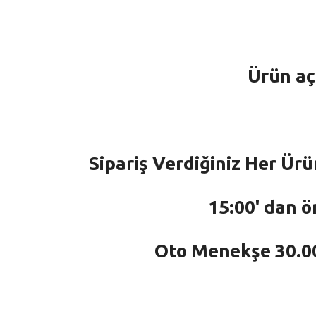
Ürün aç
Sipariş Verdiğiniz Her Ürü
15:00' dan ö
Oto Menekşe 30.000