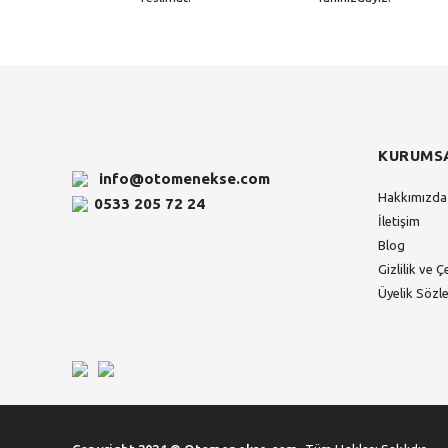
KURUMS
info@otomenekse.com
Hakkımızda
0533 205 72 24
İletişim
Blog
Gizlilik ve Ç
Üyelik Sözl