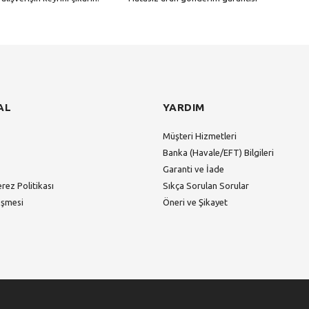
Gönder
AL
YARDIM
Müşteri Hizmetleri
Banka (Havale/EFT) Bilgileri
Garanti ve İade
erez Politikası
Sıkça Sorulan Sorular
eşmesi
Öneri ve Şikayet