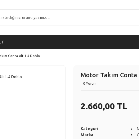
LT
akım Conta Alt 1.4 Doblo
Motor Takım Conta 
0 Yorum
2.660,00 TL
Kategori
Marka