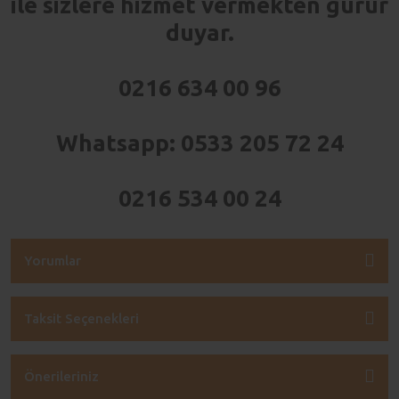
ile sizlere hizmet vermekten gurur
duyar.
0216 634 00 96
Whatsapp: 0533 205 72 24
0216 534 00 24
Yorumlar
Taksit Seçenekleri
Önerileriniz