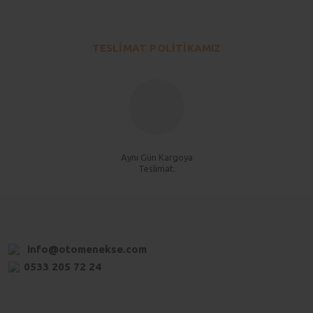
TESLİMAT POLİTİKAMIZ
Aynı Gün Kargoya
Teslimat.
info@otomenekse.com
0533 205 72 24