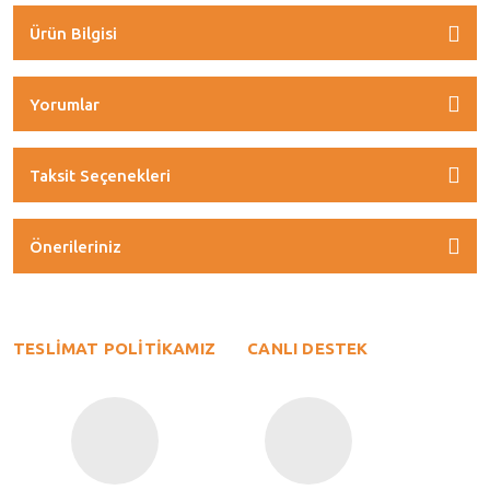
Ürün Bilgisi
Yorumlar
Taksit Seçenekleri
Önerileriniz
TESLİMAT POLİTİKAMIZ
CANLI DESTEK