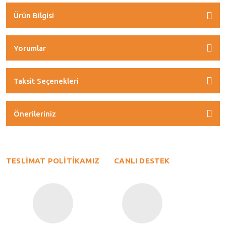
Ürün Bilgisi
Yorumlar
Taksit Seçenekleri
Önerileriniz
TESLİMAT POLİTİKAMIZ
CANLI DESTEK