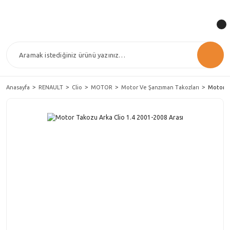
Anasayfa
RENAULT
Clio
MOTOR
Motor Ve Şanzıman Takozları
Motor Ta