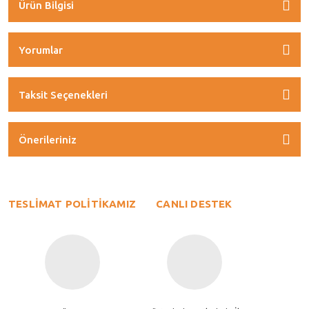
Ürün Bilgisi
Yorumlar
Taksit Seçenekleri
Önerileriniz
TESLİMAT POLİTİKAMIZ
CANLI DESTEK