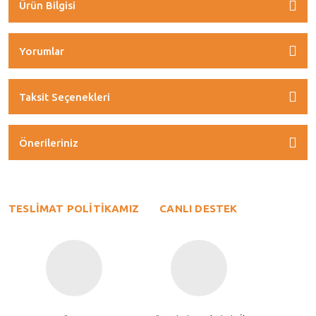
Ürün Bilgisi
Yorumlar
Taksit Seçenekleri
Önerileriniz
TESLİMAT POLİTİKAMIZ
CANLI DESTEK