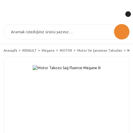
Anasayfa
RENAULT
Megane
MOTOR
Motor Ve Şanzıman Takozları
Mot