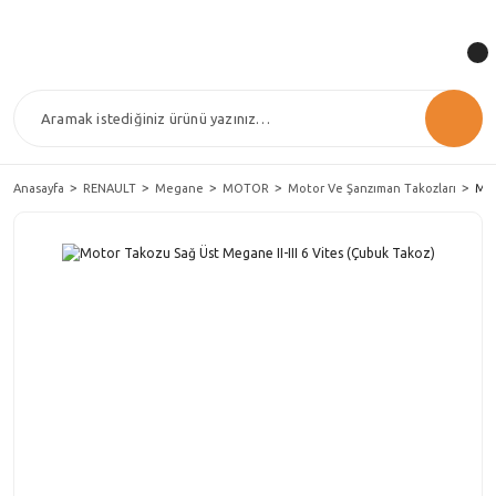
Anasayfa
RENAULT
Megane
MOTOR
Motor Ve Şanzıman Takozları
Mot