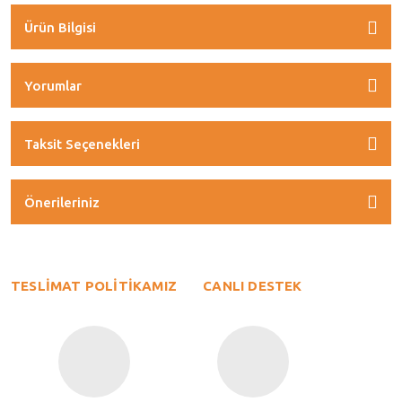
Ürün Bilgisi
Yorumlar
Taksit Seçenekleri
Önerileriniz
TESLİMAT POLİTİKAMIZ
CANLI DESTEK