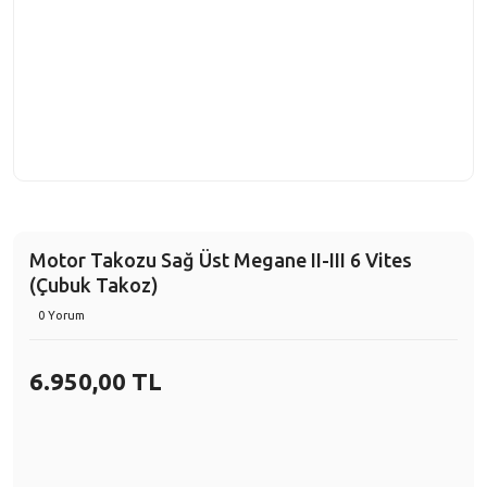
Motor Takozu Sağ Üst Megane II-III 6 Vites
(Çubuk Takoz)
0 Yorum
6.950,00 TL