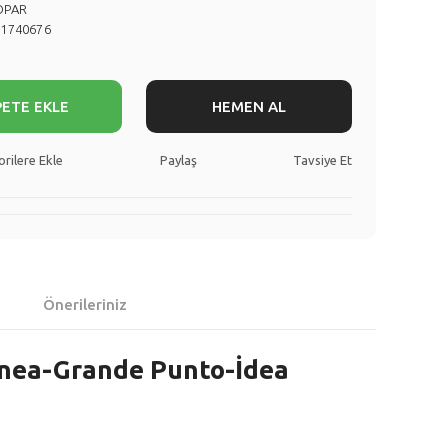
OPAR
71740676
PETE EKLE
HEMEN AL
Paylaş
Tavsiye Et
Önerileriniz
Linea-Grande Punto-İdea