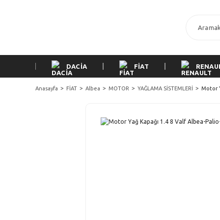
DACİA
FİAT
RENAU
Anasayfa
FİAT
Albea
MOTOR
YAĞLAMA SİSTEMLERİ
Motor Y