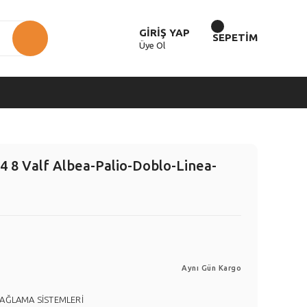
GİRİŞ YAP
SEPETİM
Üye Ol
4 8 Valf Albea-Palio-Doblo-Linea-
Aynı Gün Kargo
YAĞLAMA SİSTEMLERİ