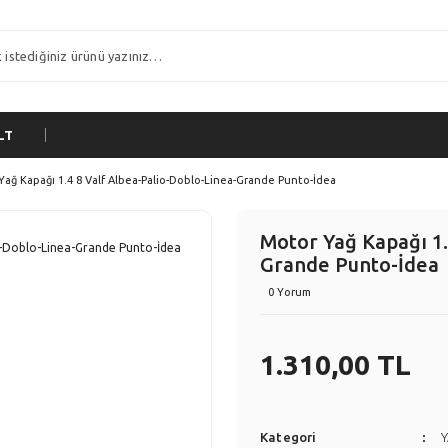
LT
ağ Kapağı 1.4 8 Valf Albea-Palio-Doblo-Linea-Grande Punto-İdea
Motor Yağ Kapağı 1.
Grande Punto-İdea
0 Yorum
1.310,00 TL
Kategori