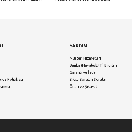
Gönder
AL
YARDIM
Müşteri Hizmetleri
Banka (Havale/EFT) Bilgileri
Garanti ve İade
erez Politikası
Sıkça Sorulan Sorular
eşmesi
Öneri ve Şikayet