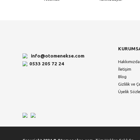
KURUMS
info@otomenekse.com
Hakkımızda
0533 205 72 24
İletişim
Blog
Gizlilik ve Ç
Üyelik Sözl