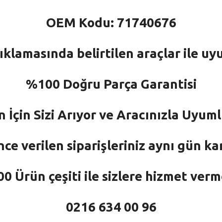
OEM Kodu: 71740676
ıklamasında belirtilen araçlar ile uy
%100 Doğru Parça Garantisi
n İçin Sizi Arıyor ve Aracınızla Uyu
nce verilen siparişleriniz aynı gün ka
 Ürün çeşiti ile sizlere hizmet ver
0216 634 00 96