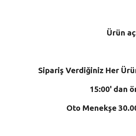
Ürün aç
Sipariş Verdiğiniz Her Ürü
15:00' dan ö
Oto Menekşe 30.000