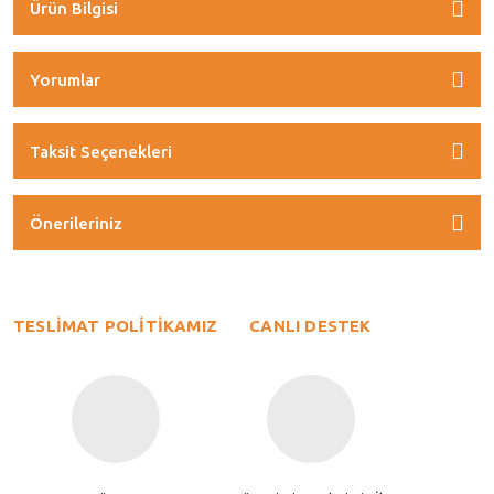
Ürün Bilgisi
Yorumlar
Taksit Seçenekleri
Önerileriniz
TESLİMAT POLİTİKAMIZ
CANLI DESTEK